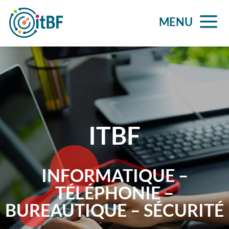
a
MENU
ITBF
INFORMATIQUE –
TÉLÉPHONIE –
BUREAUTIQUE – SÉCURITÉ