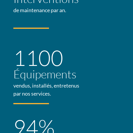
de maintenance par an.
–
1100
Équipements
vendus, installés, entretenus
par nos services.
94
%