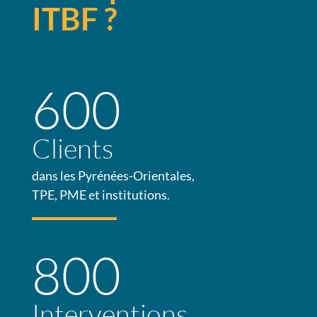
ITBF ?
600
Clients
dans les Pyrénées-Orientales,
TPE, PME et institutions.
800
Interventions